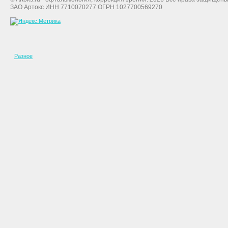
ЗАО Артокс ИНН 7710070277 ОГРН 1027700569270
Разное