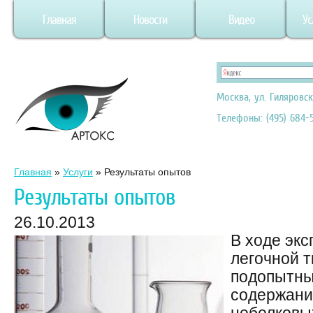
Главная
Новости
Видео
Ус
Москва, ул. Гиляровск
Телефоны: (495) 684-5
Главная
»
Услуги
»
Результаты опытов
Результаты опытов
26.10.2013
В ходе экс
легочной т
подопытны
содержани