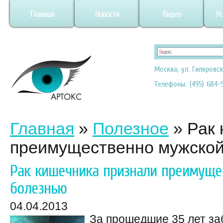
Главная
Новости
Видео
Ус
Москва, ул. Гиляровск
Телефоны: (495) 684-5
Главная
»
Полезное
»
Рак 
преимущественно мужской
Рак кишечника признали преимуще
болезнью
04.04.2013
За прошедшие 35 лет з