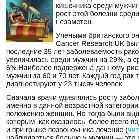
кишечника среди мужчин 
рост этой болезни сред
незаметен.
Учеными британского он
Cancer Research UK был
последние 35 лет заболеваемость рако
увеличилась среди мужчин на 29%, а 
6%.
Наиболее подвержена данному риск
мужчин за 60 и 70 лет. Каждый год рак
диагностируют у 23 тысяч человек.
Сначала врачи удивлялись росту забо
именно в данной возрастной категории
положению женщин. Но тогда были выд
которым, как оказалось, более всего 
и при грыже позвоночника лечение (
чит
наблюдаеться больше у мужчин — это 