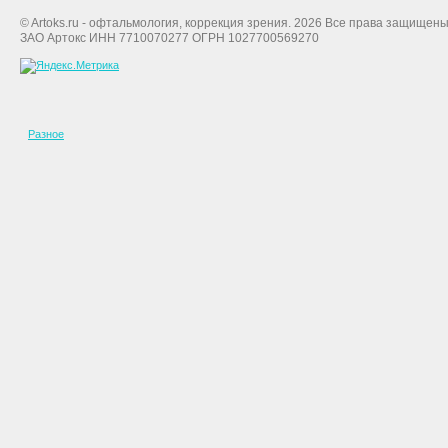
© Artoks.ru - офтальмология, коррекция зрения. 2026 Все права защищены
ЗАО Артокс ИНН 7710070277 ОГРН 1027700569270
Разное