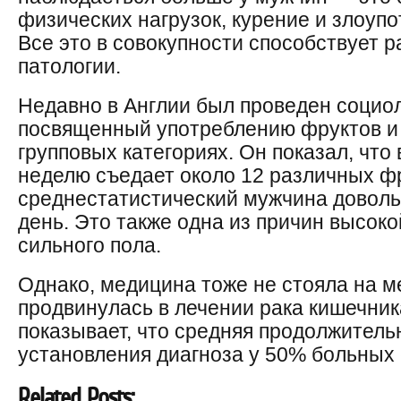
физических нагрузок, курение и злоуп
Все это в совокупности способствует 
патологии.
Недавно в Англии был проведен социол
посвященный употреблению фруктов и
групповых категориях. Он показал, что
неделю съедает около 12 различных фр
среднестатистический мужчина довольс
день. Это также одна из причин высок
сильного пола.
Однако, медицина тоже не стояла на м
продвинулась в лечении рака кишечник
показывает, что средняя продолжитель
установления диагноза у 50% больных 
Related Posts: