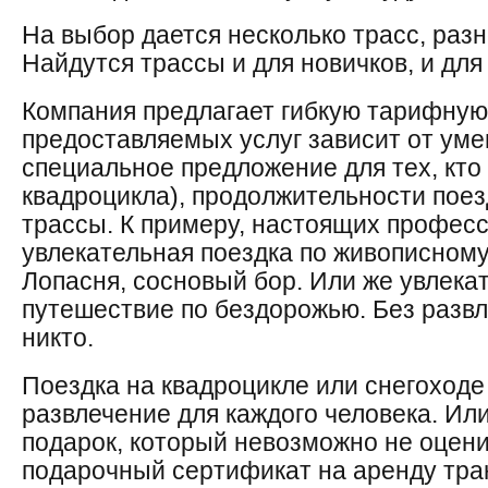
На выбор дается несколько трасс, раз
Найдутся трассы и для новичков, и дл
Компания предлагает гибкую тарифную 
предоставляемых услуг зависит от умен
специальное предложение для тех, кто
квадроцикла), продолжительности поезд
трассы. К примеру, настоящих профес
увлекательная поездка по живописному
Лопасня, сосновый бор. Или же увлека
путешествие по бездорожью. Без развл
никто.
Поездка на квадроцикле или снегоход
развлечение для каждого человека. Ил
подарок, который невозможно не оцен
подарочный сертификат на аренду тра