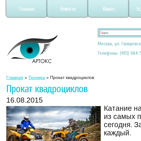
Главная
Новости
Видео
Ус
Москва, ул. Гиляровск
Телефоны: (495) 684-5
Главная
»
Техника
»
Прокат квадроциклов
Прокат квадроциклов
16.08.2015
Катание н
из самых 
сегодня. З
каждый.