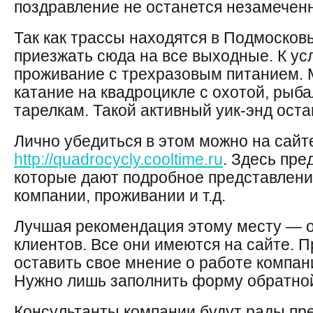
поздравление не останется незамечен
Так как трассы находятся в Подмосков
приезжать сюда на все выходные. К ус
проживание с трехразовым питанием.
катание на квадроцикле с охотой, рыба
тарелкам. Такой активный уик-энд ост
Лично убедиться в этом можно на сайт
http://quadrocycly.cooltime.ru
. Здесь пре
которые дают подробное представление
компании, проживании и т.д.
Лучшая рекомендация этому месту — 
клиентов. Все они имеются на сайте. 
оставить свое мнение о работе компан
Нужно лишь заполнить форму обратной
Консультанты компании будут рады пр