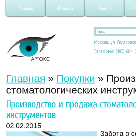
Главная
Новости
Видео
Ус
Москва, ул. Гиляровск
Телефоны: (495) 684-5
Главная
»
Покупки
»
Произ
стоматологических инстру
Производство и продажа стоматоло
инструментов
02.02.2015
Забота о 