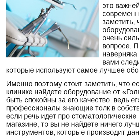
это важне
современн
заметить, 
оборудова
очень сил
вопросе. П
наверняка 
вами след
которые используют самое лучшее обо
Именно поэтому стоит заметить, что е
клинике найдете оборудование от «Го
быть спокойны за его качество, ведь е
профессионалы знающие толк в собств
если речь идет про стоматологические
магазине, то вы не найдете ничего лу
инструментов, которые производит дан