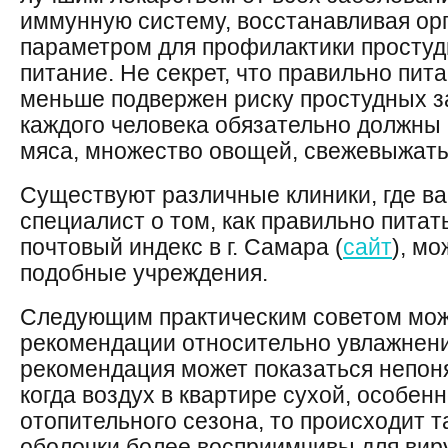
иммунную систему, восстанавливая ор
параметром для профилактики простуд
питание. Не секрет, что правильно пит
меньше подвержен риску простудных з
каждого человека обязательно должны
мяса, множество овощей, свежевыжаты
Существуют различные клиники, где ва
специалист о том, как правильно пита
почтовый индекс в г. Самара (
сайт
), м
подобные учреждения.
Следующим практическим советом мож
рекомендации относительно увлажнения
рекомендация может показаться непоня
когда воздух в квартире сухой, особен
отопительного сезона, то происходит т
оболочки более восприимчивы для виру