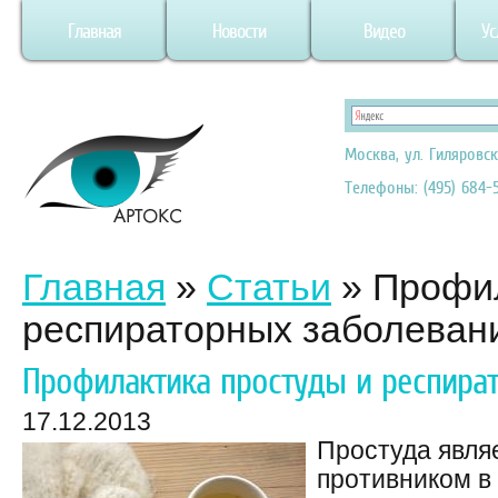
Главная
Новости
Видео
Ус
Москва, ул. Гиляровск
Телефоны: (495) 684-5
Главная
»
Статьи
»
Профил
респираторных заболеван
Профилактика простуды и респира
17.12.2013
Простуда явля
противником в