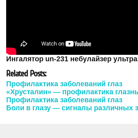
Ингалятор un-231 небулайзер ультр
Related Posts:
Профилактика заболеваний глаз
«Хрусталин» — профилактика глазн
Профилактика заболеваний глаз
Боли в глазу — сигналы различных 