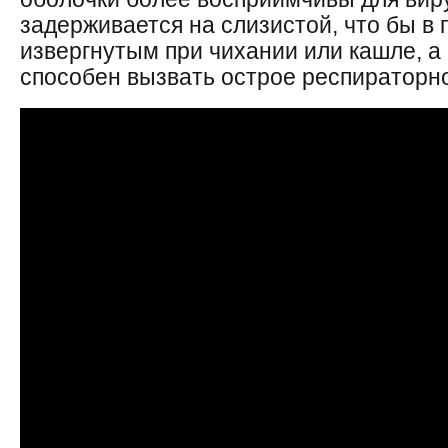
задерживается на слизистой, что бы в
извергнутым при чихании или кашле, а
способен вызвать острое респираторн