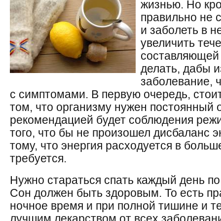
жизнью. Но кро
правильно не 
и заболеть в 
увеличить теч
составляющей 
делать, дабы 
заболевание, 
с симптомами. В первую очередь, стоит
том, что организму нужен постоянный 
рекомендацией будет соблюдения режи
того, что бы не произошел дисбаланс э
тому, что энергия расходуется в больш
требуется.
Нужно стараться спать каждый день по
Сон должен быть здоровым. То есть п
ночное время и при полной тишине и т
лучшим лекарством от всех заболеван