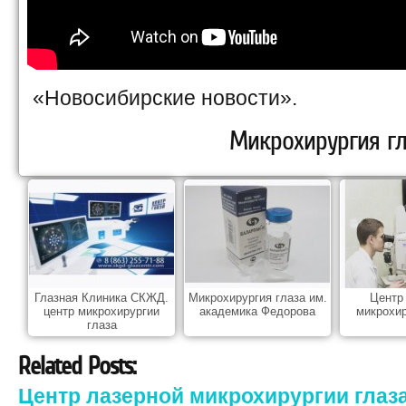
«Новосибирские новости».
Микрохирургия гл
Глазная Клиника СКЖД.
Микрохирургия глаза им.
Центр
центр микрохирургии
академика Федорова
микрохир
глаза
Related Posts:
Центр лазерной микрохирургии глаз