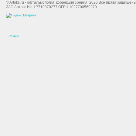
© Artoks.ru - офтальмология, коррекция зрения. 2026 Все права защищены
ЗАО Артокс ИНН 7710070277 ОГРН 1027700569270
Разное