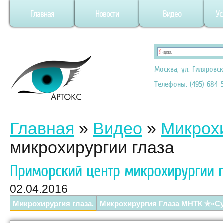
Главная
Новости
Видео
Ус
Москва, ул. Гиляровск
Телефоны: (495) 684-5
Главная
»
Видео
»
Микрохи
микрохирургии глаза
Приморский центр микрохирургии г
02.04.2016
Микрохирургия глаза.