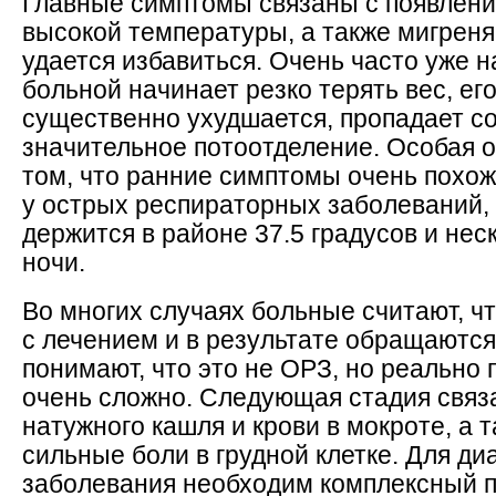
Главные симптомы связаны с появлени
высокой температуры, а также мигреня
удается избавиться. Очень часто уже н
больной начинает резко терять вес, ег
существенно ухудшается, пропадает с
значительное потоотделение. Особая о
том, что ранние симптомы очень похож
у острых респираторных заболеваний,
держится в районе 37.5 градусов и нес
ночи.
Во многих случаях больные считают, ч
с лечением и в результате обращаются 
понимают, что это не ОРЗ, но реально
очень сложно. Следующая стадия связ
натужного кашля и крови в мокроте, а 
сильные боли в грудной клетке. Для ди
заболевания необходим комплексный п