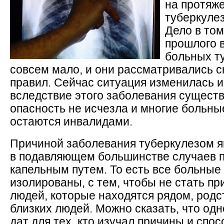
на протяже
туберкулез
Дело в том
прошлого 
больных т
совсем мало, и они рассматривались с
правил. Сейчас ситуация изменилась 
вследствие этого заболевания существ
опасность не исчезла и многие больны
остаются инвалидами.
Причиной заболевания туберкулезом я
в подавляющем большинстве случаев 
капельным путем. То есть все больны
изолированы, с тем, чтобы не стать п
людей, которые находятся рядом, родс
близких людей. Можно сказать, что од
дат для тех, кто изучал причины и спо