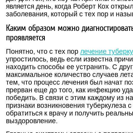
является день, когда Роберт Кох откры
заболевания, который с тех пор и назы
Каким образом можно диагностировать
проявляется
Понятно, что с тех пор
лечение туберк
упростилось, ведь если известна причи
находить способы ее устранить. С дру
максимальное количество случаев лета
тем, что процесс лечения был начат по
прерван еще до того, как инфекцию уд
победить. В связи с этим каждому из н
признаки возникновения туберкулеза с
обратиться к врачу и получить реальн
выздоровление.