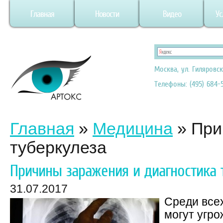
Главная
Новости
Видео
Ус
Москва, ул. Гиляровск
Телефоны: (495) 684-5
Главная
»
Медицина
»
При
туберкулеза
Причины заражения и диагностика 
31.07.2017
Среди все
могут угро