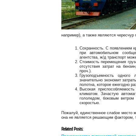
например), а также являются чересчур
Сохранность. С появлением к
при автомобильном сообще
агентства, ж/д транспорт може
Стоимость перемещения груза
отсутствия затрат на бензи
проч.).
Грузоподъемность одного 
значительно экономит затрат
полотна, которое ежегодно р
Высокая приспособляемость
климатом. Зачастую автома
гололедом, боковым ветром 
скоростью.
Пожалуй, единственное слабое место ж
она не является решающим фактором, т
Related Posts: