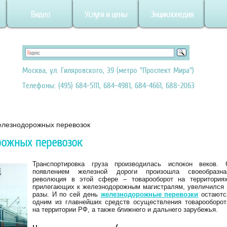
Видео
Услуги и цены
Энциклопедия
Москва, ул. Гиляровского, 39 (метро "Проспект Мира")
Телефоны: (495) 684-5111, 684-4981, 684-4661, 688-2063
лезнодорожных перевозок
рожных перевозок
Транспортировка груза производилась испокон веков. 
появлением железной дороги произошла своеобразна
революция в этой сфере – товарооборот на территориях
прилегающих к железнодорожным магистралям, увеличился 
разы. И по сей день
железнодорожные перевозки
остаютс
одним из главнейших средств осуществления товарооборот
на территории РФ, а также ближнего и дальнего зарубежья.