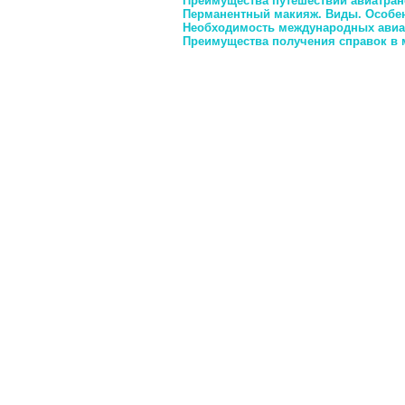
Преимущества путешествий авиатра
Перманентный макияж. Виды. Особе
Необходимость международных авиа
Преимущества получения справок в 