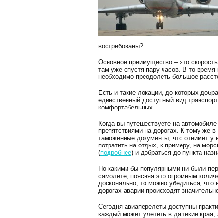
востребованы?
Основное преимущество – это скорость
там уже спустя пару часов. В то время
необходимо преодолеть большое рассто
Есть и такие локации, до которых добр
единственный доступный вид транспорти
комфортабельных.
Когда вы путешествуете на автомобиле
препятствиями на дорогах. К тому же 
таможенные документы, что отнимет у 
потратить на отдых, к примеру, на мор
(
подробнее
) и добраться до пункта наз
Но какими бы популярными ни были пер
самолете, поясняя это огромным колич
досконально, то можно убедиться, что
дорогах аварии происходят значительн
Сегодня авиаперелеты доступны практи
каждый может улететь в далекие края, 