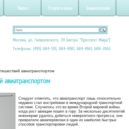
Видео
Услуги и цены
Энциклопедия
Москва, ул. Гиляровского, 39 (метро "Проспект Мира")
Телефоны: (495) 684-5111, 684-4981, 684-4661, 688-2063
тешествий авиатранспортом
й авиатранспортом
Следует отметить, что авиатранспорт лишь относительно
недавно стал востребован в международной транспортной
системе. Случилось это во время Второй мировой войны,
когда рост авиации пошел в гору. За несколько десятилетий
инженерам удалось добиться невероятного прогресса, они
превратили авиаперевозки в один из наиболее быстрых
способов транспортировки людей.