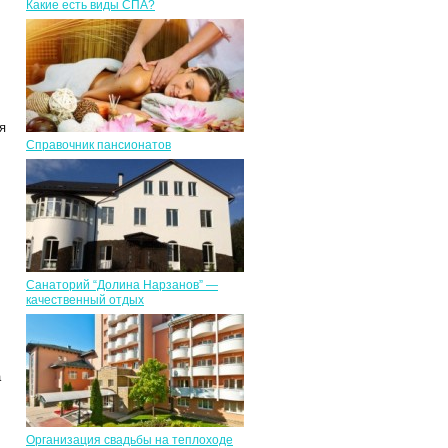
Какие есть виды СПА?
я
Справочник пансионатов
Санаторий “Долина Нарзанов” —
качественный отдых
а
Организация свадьбы на теплоходе