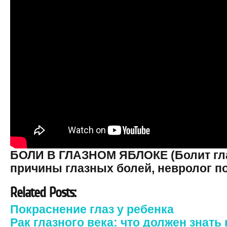
БОЛИ В ГЛАЗНОМ ЯБЛОКЕ (Болит гл
причины глазных болей, невролог п
Related Posts:
Покраснение глаз у ребенка
Рак глазного века: что должен знат