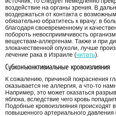
источник, то следует немедленно прек
воздействие на органы зрения. В даль
воздержаться от контакта с возможным
обязательно обратитесь к врачу: в бо
благодаря своевременному и качестве
побороть невосприимчивость организм
веществам-аллергенам. Также и при д
злокачественной опухоли, лучше прои
лечение рака в Израиле (
читать
).
Субконъюнктивиальные кровоизлияния
К сожалению, причиной покраснения гл
оказывается не аллергия, а что-то нам
Например, это может оказаться разрыв
яблока, вследствие чего кровь попадае
Подобные кровоизлияния происходят в
повышенного артериального давления 