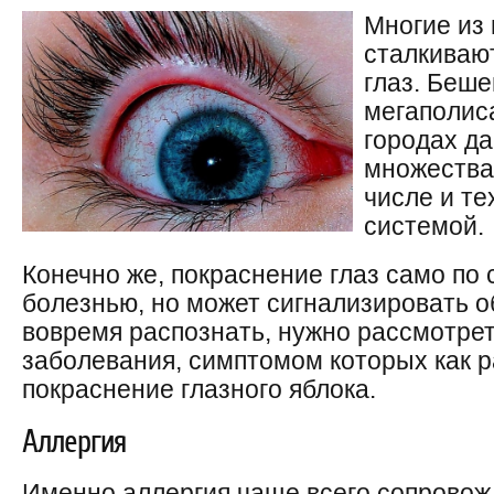
Многие из 
сталкиваю
глаз. Беше
мегаполиса
городах да
множества
числе и те
системой.
Конечно же, покраснение глаз само по 
болезнью, но может сигнализировать о
вовремя распознать, нужно рассмотре
заболевания, симптомом которых как р
покраснение глазного яблока.
Аллергия
Именно аллергия чаще всего сопрово