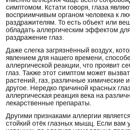
симптомом. Кстати говоря, глаза явля
восприимчивым органом человека к л
раздражителям. То есть объект или ве
обладать аллергическим эффектом для
раздражение глаз.
Даже слегка загрязнённый воздух, ко
явлением для нашего времени, способе
аллергической реакции, что проявит се
глаз. Также этот симптом может вызва
растений, газ, различные химические 
другое. Нередко причиной красных глаз
аллергическая реакция века на различ
лекарственные препараты.
Другими признаками аллергии является
стойкий отёк глазных мышц. Если вам 