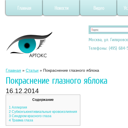
Главная
Новости
Видео
Ус
Москва, ул. Гиляровск
Телефоны: (495) 684-5
Главная
»
Статьи
»
Покраснение глазного яблока
Покраснение глазного яблока
16.12.2014
Содержание
1
Аллергия
2
Субконъюнктивиальные кровоизлияния
3
Синдром красного глаза
4
Травма глаза