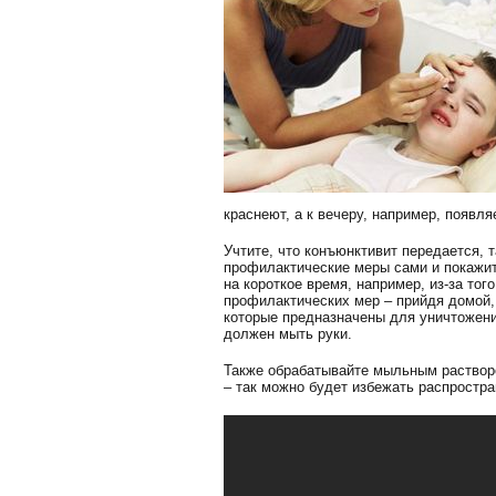
краснеют, а к вечеру, например, появля
Учтите, что конъюнктивит передается, 
профилактические меры сами и покажит
на короткое время, например, из-за тог
профилактических мер – прийдя домой,
которые предназначены для уничтожени
должен мыть руки.
Также обрабатывайте мыльным растворо
– так можно будет избежать распростра