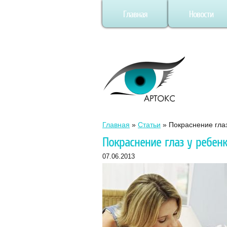
Главная
Новости
Главная
»
Статьи
»
Покраснение гла
Покраснение глаз у ребен
07.06.2013