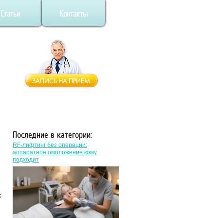
Статьи
Контакты
Последние в категории:
RF-лифтинг без операции:
аппаратное омоложение кому
подходит
к