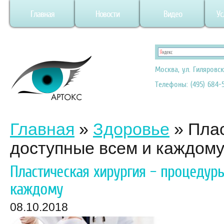
Главная
Новости
Видео
Ус
Москва, ул. Гиляровск
Телефоны: (495) 684-5
Главная
»
Здоровье
»
Плас
доступные всем и каждом
Пластическая хирургия – процедур
каждому
08.10.2018