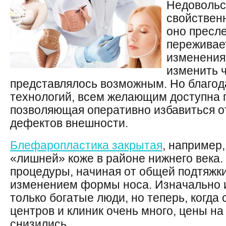
Недовольс
свойствен
оно пресле
переживае
изменения
изменить ч
представлялось возможным. Но благод
технологий, всем желающим доступна п
позволяющая оперативно избавиться о
дефектов внешности.
Блефаропластика закрытая
, например,
«лишней» коже в районе нижнего века. 
процедуры, начиная от общей подтяжки
изменением формы носа. Изначально и
только богатые люди, но теперь, когд
центров и клиник очень много, цены на
снизились.