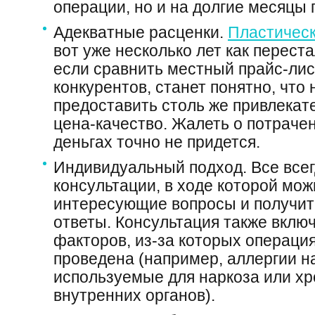
операции, но и на долгие месяцы 
Адекватные расценки.
Пластическ
вот уже несколько лет как перест
если сравнить местный прайс-лис
конкурентов, станет понятно, что 
предоставить столь же привлека
цена-качество. Жалеть о потраче
деньгах точно не придется.
Индивидуальный подход. Все всег
консультации, в ходе которой мо
интересующие вопросы и получит
ответы. Консультация также включ
факторов, из-за которых операци
проведена (например, аллергии н
используемые для наркоза или х
внутренних органов).