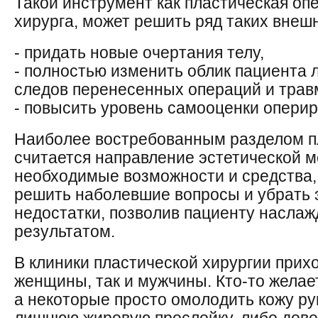
Такой инструмент как пластическая оп
хирурга, может решить ряд таких внешн
- придать новые очертания телу,
- полностью изменить облик пациента л
следов перенесенных операций и трав
- повысить уровень самооценки оперир
Наиболее востребованным разделом п
считается направление эстетической 
необходимые возможности и средства, 
решить наболевшие вопросы и убрать 
недостатки, позволив пациенту насла
результатом.
В клиники пластической хирургии прих
женщины, так и мужчины. Кто-то желае
а некоторые просто омолодить кожу рук