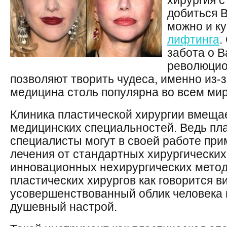
хирургия 
добиться В
можно и к
лифтинга
.
забота о 
революцио
позволяют творить чудеса, именно из-з
медицина столь популярна во всем мир
Клиника пластической хирургии вмещае
медицинских специальностей. Ведь пла
специалисты могут в своей работе пр
лечения от стандартных хирургически
инновационных нехирургических методи
пластических хирургов как говорится в
усовершенствованный облик человека п
душевный настрой.