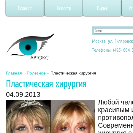
Главная
Новости
Видео
Ус
Москва, ул. Гиляровск
Телефоны: (495) 684-5
Главная
»
Полезное
»
Пластическая хирургия
Пластическая хирургия
04.09.2013
Любой чел
красивым 
противопо
Современн