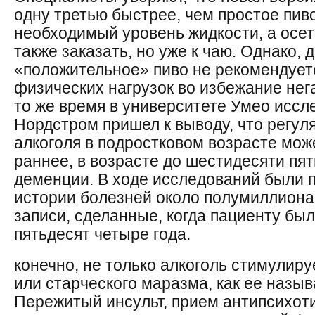
одну третью быстрее, чем простое пив
необходимый уровень жидкости, а осет
также заказать, но уже к чаю. Однако, 
«положительное» пиво не рекомендует
физических нагрузок во избежание нег
то же время в университете Умео иссл
Нордстром пришел к выводу, что регул
алкоголя в подростковом возрасте мо
раннее, в возрасте до шестидесяти пят
деменции. В ходе исследований были
истории болезней около полумиллиона
записи, сделанные, когда пациенту бы
пятьдесят четыре года.
конечно, не только алкоголь стимулир
или старческого маразма, как ее назыв
Пережитый инсульт, прием антипсихоти