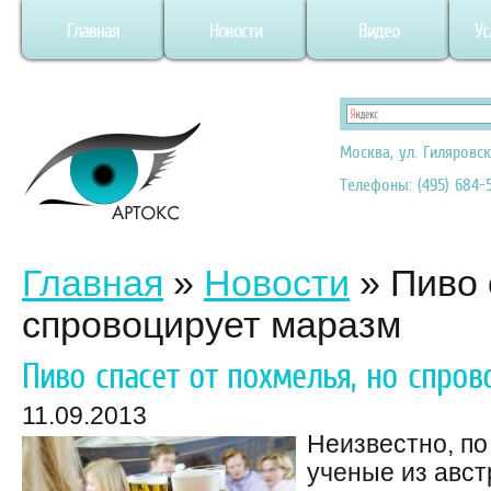
Главная
Новости
Видео
Ус
Москва, ул. Гиляровск
Телефоны: (495) 684-5
Главная
»
Новости
»
Пиво 
спровоцирует маразм
Пиво спасет от похмелья, но спро
11.09.2013
Неизвестно, по
ученые из авст