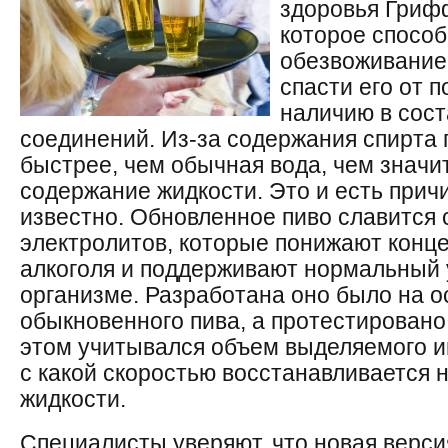
здоровья Гриф
которое способ
обезвоживание
спасти его от 
наличию в сос
соединений. Из-за содержания спирта 
быстрее, чем обычная вода, чем значи
содержание жидкости. Это и есть причи
известно. Обновленное пиво славится
электролитов, которые понижают конц
алкоголя и поддерживают нормальный 
организме. Разработана оно было на о
обыкновенного пива, а протестировано
этом учитывался объем выделяемого им
с какой скоростью восстанавливается
жидкости.
Специалисты уверяют, что новая верси