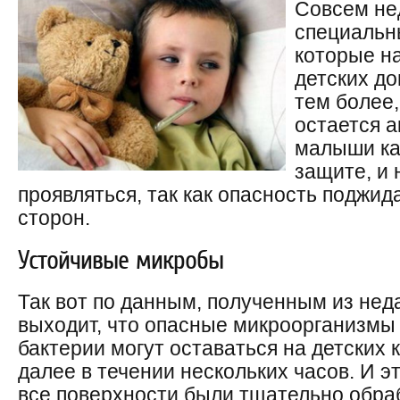
Совсем не
специальн
которые н
детских д
тем более,
остается а
малыши ка
защите, и 
проявляться, так как опасность поджид
сторон.
Устойчивые микробы
Так вот по данным, полученным из нед
выходит, что опасные микроорганизмы
бактерии могут оставаться на детских к
далее в течении нескольких часов. И эт
все поверхности были тщательно обра