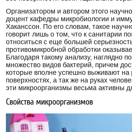
Организатором и автором этого научно
доцент кафедры микробиологии и имм
Хаканссон. По его словам, такое науч
говорит лишь о том, что к санитарии 
относиться с еще большей серьезность
противомикробной обработки оказывае
Благодаря такому анализу, наглядно п
множество видов бактерий, причем дос
которые вполне успешно выживают на
поверхностях, а так же на руках человек
эти микроорганизмы весьма активны д
Свойства микроорганизмов