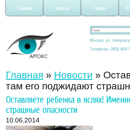
Главная
Новости
Видео
Ус
Москва, ул. Гиляровск
Телефоны: (495) 684-5
Главная
»
Новости
»
Остав
там его поджидают страш
Оставляете ребенка в яслях! Имен
страшные опасности
10.06.2014