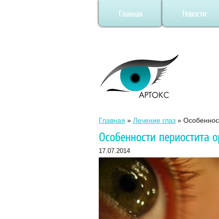
Главная
Новости
Главная
»
Лечение глаз
»
Особеннос
Особенности периостита 
17.07.2014