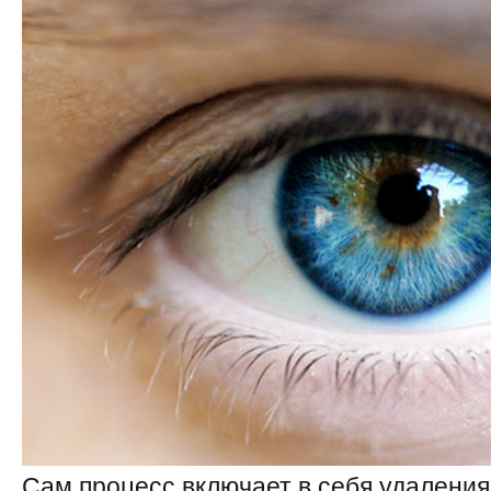
Сам процесс включает в себя удаления