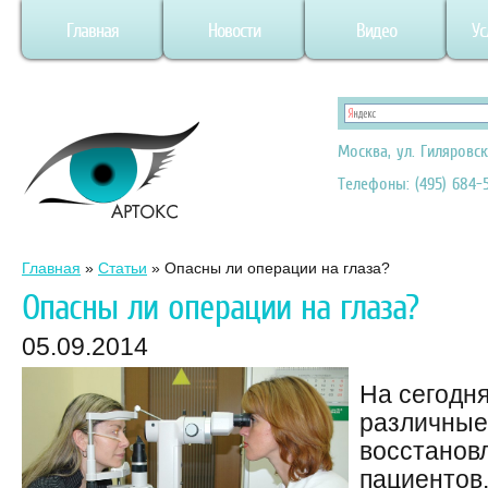
Главная
Новости
Видео
Ус
Москва, ул. Гиляровск
Телефоны: (495) 684-5
Главная
»
Статьи
»
Опасны ли операции на глаза?
Опасны ли операции на глаза?
05.09.2014
На сегодн
различные
восстанов
пациентов