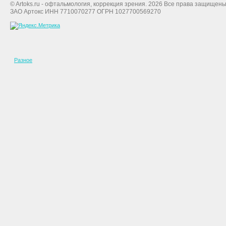
© Artoks.ru - офтальмология, коррекция зрения. 2026 Все права защищены
ЗАО Артокс ИНН 7710070277 ОГРН 1027700569270
Разное