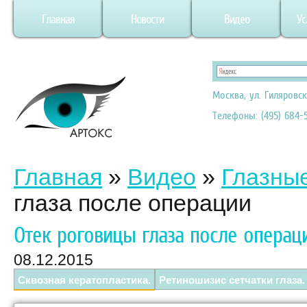
Главная
Новости
Видео
Ус
Москва, ул. Гиляровск
Телефоны: (495) 684-5
Главная
»
Видео
»
Глазны
глаза после операции
Отек роговицы глаза после операц
08.12.2015
Сквозная кератопластика.
Ретиношизис сетчатки глаза.