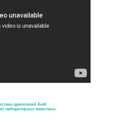
стики двигателей Audi
нит лабораторных животных