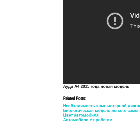
Ауди А4 2015 года новая модель
Related Posts:
Необходимость компьютерной диагно
Биологическая модель легкого заме
Цвет автомобиля
Автомобили с пробегом