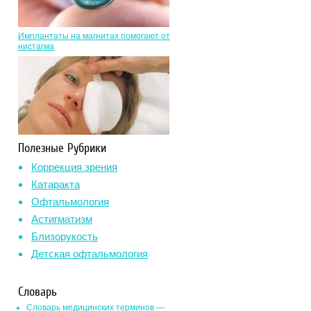
Имплантаты на магнитах помогают от
нистагма
Полезные Рубрики
Коррекция зрения
Катаракта
Офтальмология
Астигматизм
Близорукость
Детская офтальмология
Словарь
Словарь медицинских терминов —