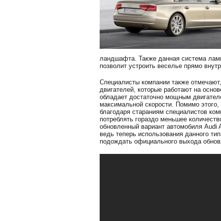
ландшафта. Также данная система ламп
позволит устроить веселье прямо внут
Специалисты компании также отмечают,
двигателей, которые работают на основе
обладает достаточно мощным двигателе
максимальной скорости. Помимо этого, 
благодаря стараниям специалистов комп
потреблять гораздо меньшее количество
обновленный вариант автомобиля Audi 
ведь теперь использования данного ти
подождать официального выхода обнов