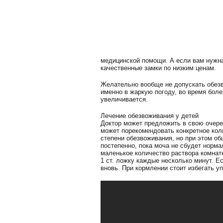
медицинской помощи. А если вам нужна
качественные замки по низким ценам.
Желательно вообще не допускать обезв
именно в жаркую погоду, во время боле
увеличивается.
Лечение обезвоживания у детей
Доктор может предложить в свою очере
может порекомендовать конкретное коли
степени обезвоживания, но при этом об
постепенно, пока моча не сбудет норма
маленькое количество раствора комнат
1 ст. ложку каждые несколько минут. Е
вновь. При кормлении стоит избегать у