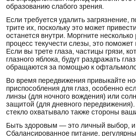
образованию слабого зрения.
Если требуется удалить загрязнение, п
трите их, поскольку это может привести 
останется внутри. Моргните несколько 
процесс текучести слезы, это поможет 
Если вы трете глаза, частицы грязи, к
глазного яблока, будут раздражать глаз
обращаются за помощью к офтальмоло
Во время передвижения привыкайте н
приспособления для глаз, особенно ес
линзы (для ночного вождения) или сол
защитой (для дневного передвижения).
стекло охватывало также стороны ваши
Быть здоровым — это личный выбор, и 
Сбалансированное питание, регулярны