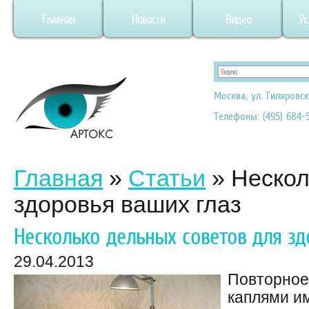
Главная
Новости
Видео
Ус
Москва, ул. Гиляровск
Телефоны: (495) 684-5
Главная
»
Статьи
»
Нескол
здоровья ваших глаз
Несколько дельных советов для зд
29.04.2013
Повторное
каплями и