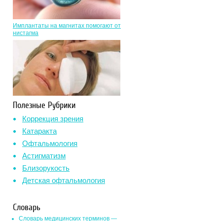
Имплантаты на магнитах помогают от
нистагма
Полезные Рубрики
Коррекция зрения
Катаракта
Офтальмология
Астигматизм
Близорукость
Детская офтальмология
Словарь
Словарь медицинских терминов —