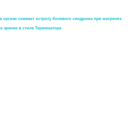
а оргазм снижает остроту болевого синдрома при мигренях
 зрение в стиле Терминатора