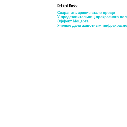
Related Posts:
Сохранить зрение стало проще
У представительниц прекрасного пол
Эффект Моцарта
Ученые дали животным инфракрасное