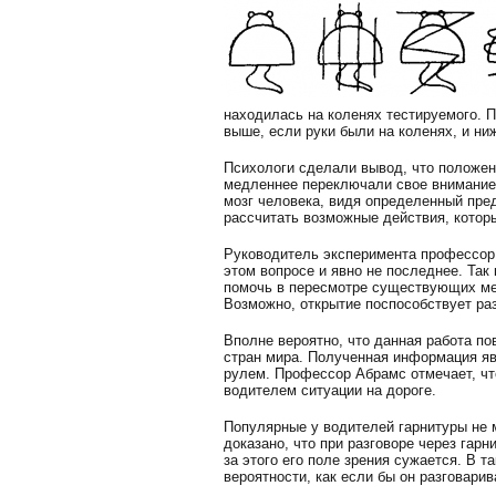
находилась на коленях тестируемого. П
выше, если руки были на коленях, и ни
Психологи сделали вывод, что положен
медленнее переключали свое внимание,
мозг человека, видя определенный пред
рассчитать возможные действия, котор
Руководитель эксперимента профессор 
этом вопросе и явно не последнее. Та
помочь в пересмотре существующих ме
Возможно, открытие поспособствует раз
Вполне вероятно, что данная работа по
стран мира. Полученная информация яв
рулем. Профессор Абрамс отмечает, чт
водителем ситуации на дороге.
Популярные у водителей гарнитуры не 
доказано, что при разговоре через гар
за этого его поле зрения сужается. В 
вероятности, как если бы он разговар