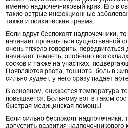
именно надпочечниковый криз. Его в с
такие острые инфекционные заболевания
также и психическая травма.
Если вдруг беспокоят надпочечники, т
начинает проявляться существенной с
очень тяжело говорить, передвигаться 
начинает темнеть, особенно все складк
сосков и также на участках, подверга
Появляются рвота, тошнота, боль в жив
сильно худеет, у него сразу падает ар
В основном, снижается температура те
повышается. Больному вот в таком сос
быстрая медицинская помощь!
Если сильно беспокоят надпочечники, 
допустить развития надпочечникового 