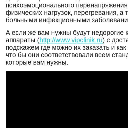
психоэмоционального перенапряжения,
физических нагрузок, перегревания, а 
больными инфекционными заболевани
А если же вам нужны будут недорогие 
аппараты (
http://www.vipclinik.ru
) с дост
подскажем где можно их заказать и как
что бы они соответствовали всем стан
которые вам нужны.