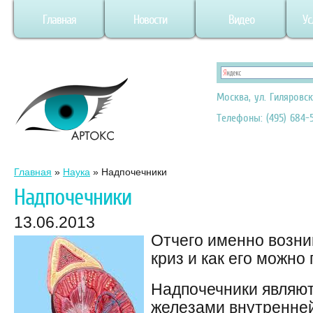
Главная
Новости
Видео
Ус
Москва, ул. Гиляровск
Телефоны: (495) 684-5
Главная
»
Наука
»
Надпочечники
Надпочечники
13.06.2013
Отчего именно возни
криз и как его можно
Надпочечники являю
железами внутренней