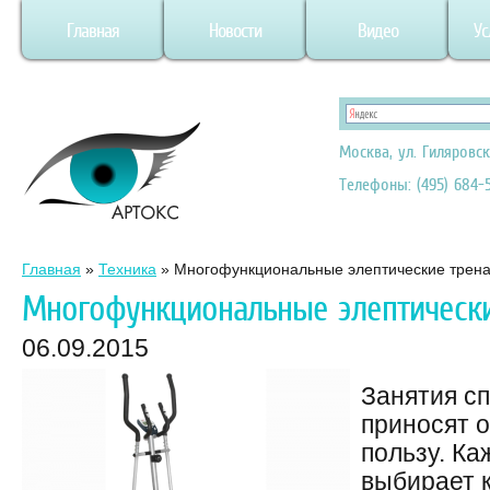
Главная
Новости
Видео
Ус
Москва, ул. Гиляровск
Телефоны: (495) 684-5
Главная
»
Техника
»
Многофункциональные элептические трен
Многофункциональные элептическ
06.09.2015
Занятия с
приносят 
пользу. Ка
выбирает 