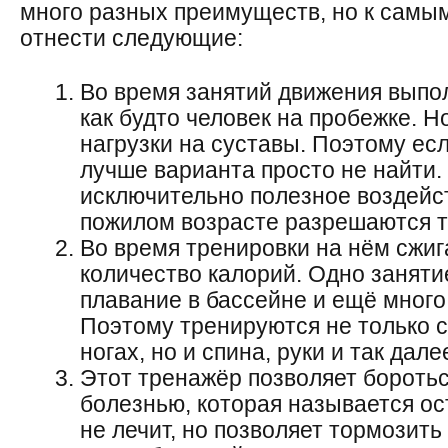
много разных преимуществ, но к сам
отнести следующие:
Во время занятий движения вып
как
будто человек на пробежке. Н
нагрузки на суставы. Поэтому ес
лучше варианта просто не найти.
исключительно полезное воздейс
пожилом возрасте разрешаются т
Во время тренировки на нём сжи
количество калорий. Одно заняти
плавание в бассейне и ещё много
Поэтому тренируются не только 
ногах, но и спина, руки и так дале
Это
т т
ренажёр позволяет боротьс
болезнью, которая называется ос
не лечит, но позволяет тормозить