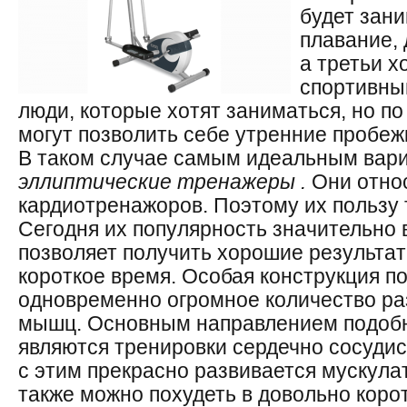
будет зан
плавание, 
а третьи х
спортивный
люди, которые хотят заниматься, но по
могут позволить себе утренние пробеж
В таком случае
самым идеальным
вари
эллиптические
тренажеры
.
Они относ
кардиотренажоров
. Поэтому их пользу
Сегодня их популярность значительно 
позволяет получить хорошие результат
короткое время. Особая конструкция п
одновременно огромное количество ра
мышц. Основным направлением подо
являются
тренировки
сердечно сосудис
с этим прекрасно развивается мускула
также можно похудеть в довольно корот