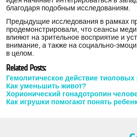
идея начинает интегрироваться в зап
благодаря подобным исследованиям.
Предыдущие исследования в рамках п
продемонстрировали, что сеансы мед
влияют на зрительное восприятие и ус
внимание, а также на социально-эмоц
в целом.
Related Posts:
Гемолитическое действие тиоловых
Как уменьшить живот?
Хорионический гонадотропин челов
Как игрушки помогают понять ребен