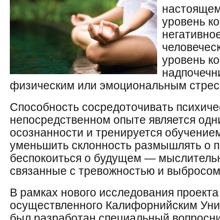
настоящем
уровень ко
негативно
человечес
уровень ко
надпочечни
физическим или эмоциональным стрес
Способность сосредоточивать психиче
непосредственном опыте является одн
осознанности и тренируется обучение
уменьшить склонность размышлять о 
беспокоиться о будущем — мыслитель
связанные с тревожностью и выбросом
В рамках нового исследования проект
осуществленного Калифорнийским Уни
был разработан специальный вопросни