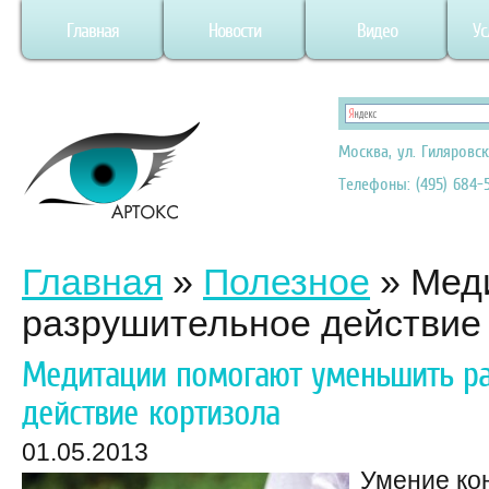
Главная
Новости
Видео
Ус
Москва, ул. Гиляровск
Телефоны: (495) 684-5
Главная
»
Полезное
»
Мед
разрушительное действие
Медитации помогают уменьшить р
действие кортизола
01.05.2013
Умение ко