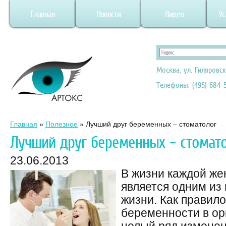
Главная
Новости
Видео
Ус
Москва, ул. Гиляровск
Телефоны: (495) 684-5
Главная
»
Полезное
»
Лучший друг беременных – стоматолог
Лучший друг беременных – стомат
23.06.2013
В жизни каждой ж
является одним из
жизни. Как правило
беременности в ор