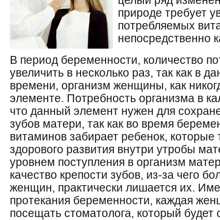
целый ряд изменен
природе требует у
потребляемых вит
непосредственно к
В период беременности, количество по
увеличить в несколько раз, так как в 
времени, организм женщины, как никог
элементе. Потребность организма в ка
что данный элемент нужен для сохране
зубов матери, так как во время берем
витаминов забирает ребенок, которые 
здорового развития внутри утробы мате
уровнем поступления в организм матер
качество крепости зубов, из-за чего 
женщин, практически лишается их. Име
протекания беременности, каждая жен
посещать стоматолога, который будет 