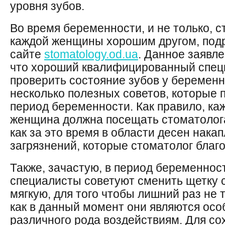
уровня зубов.
Во время беременности, и не только, с
каждой женщины хорошим другом, под
сайте
stomatology.od.ua
. Данное заявл
что хороший квалифицированный специ
проверить состояние зубов у беременн
несколько полезных советов, которые 
период беременности. Как правило, к
женщина должна посещать стоматолога 
как за это время в области десен нака
загрязнений, которые стоматолог благо
Также, зачастую, в период беременно
специалисты советуют сменить щетку с
мягкую, для того чтобы лишний раз не 
как в данный момент они являются осо
различного рода воздействиям. Для со