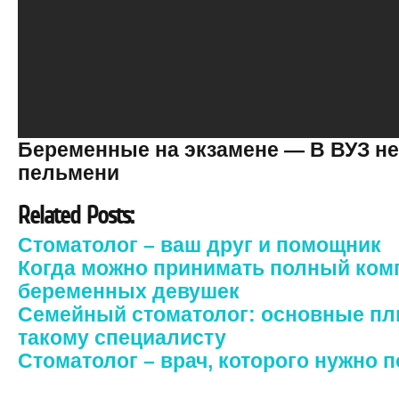
Беременные на экзамене — В ВУЗ не
пельмени
Related Posts:
Стоматолог – ваш друг и помощник
Когда можно принимать полный ком
беременных девушек
Семейный стоматолог: основные п
такому специалисту
Стоматолог – врач, которого нужно 