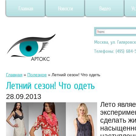
Главная
Новости
Видео
Ус
Москва, ул. Гиляровск
Телефоны: (495) 684-5
Главная
»
Полезное
»
Летний сезон! Что одеть
Летний сезон! Что одеть
28.09.2013
Лето являе
экспериме
сделать жи
насыщенно