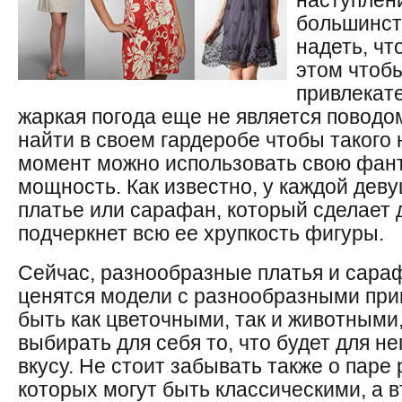
наступлени
большинст
надеть, чт
этом чтобы
привлекат
жаркая погода еще не является поводом
найти в своем гардеробе чтобы такого н
момент можно использовать свою фан
мощность. Как известно, у каждой дев
платье или сарафан, который сделает
подчеркнет всю ее хрупкость фигуры.
Сейчас, разнообразные платья и сара
ценятся модели с разнообразными при
быть как цветочными, так и животными
выбирать для себя то, что будет для н
вкусу. Не стоит забывать также о паре 
которых могут быть классическими, а 