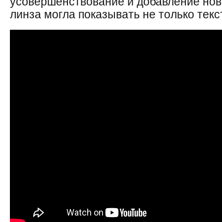
усовершенствование и добавление нов
линза могла показывать не только текс