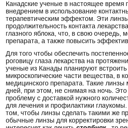
Канадские ученые в настоящее время 
внедрением в использование контактны
терапевтическим эффектом. Эти линзы
продолжительность контакта лекарств
глазного яблока, что, в свою очередь, 
препарата, а также повысить эффектив
Для того чтобы обеспечить постепенно
роговицу глаза лекарства на протяжен
ученые из Канады планируют встроить
микроскопические части вещества, в к
медицинского препарата. Такие линзы 
дней, при этом, не снимая на ночь. Эт
проблему с доставкой нужного количест
для лечения и профилактики глаукомы.
том, чтобы линзы сделать такими же п
обычные линзы для корректировки зрен
интересует как лечить
столбняк
, то р