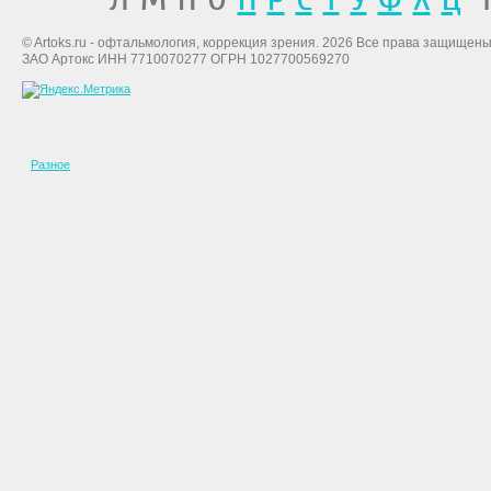
© Artoks.ru - офтальмология, коррекция зрения. 2026 Все права защищены
ЗАО Артокс ИНН 7710070277 ОГРН 1027700569270
Разное