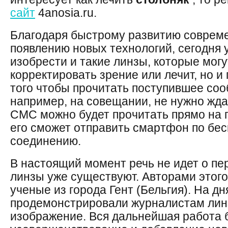
сайт
4anosia.ru.
Благодаря быстрому развитию совреме
появлению новых технологий, сегодня
изобрести и такие линзы, которые могу
корректировать зрение или лечит, но 
того чтобы прочитать поступившее соо
например, на совещании, не нужно ждат
СМС можно будет прочитать прямо на 
его сможет отправить смартфон по бе
соединению.
В настоящий момент речь не идет о пер
линзы уже существуют. Авторами этог
ученые из города Гент (Бельгия). На дн
продемонстрировали журналистам линз
изображение. Вся дальнейшая работа 