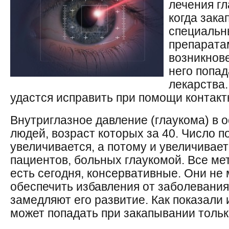
лечения гл
когда зака
специальн
препарата
возникнове
него попад
лекарства
удастся исправить при помощи контакт
Внутриглазное давление (глаукома) в 
людей, возраст которых за 40. Число 
увеличивается, а потому и увеличивае
пациентов, больных глаукомой. Все ме
есть сегодня, консервативные. Они не 
обеспечить избавления от заболевания
замедляют его развитие. Как показали 
может попадать при закапывании тольк