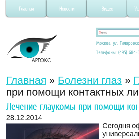
Главная
Новости
Видео
Ус
Москва, ул. Гиляровск
Телефоны: (495) 684-5
Главная
»
Болезни глаз
»
при помощи контактных ли
Лечение глаукомы при помощи кон
28.12.2014
Сегодня о
универсал