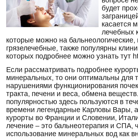
вопросе н
будет про
заграницей
касается 
лечебных 
которые можно на бальнеологические, 
грязелечебные, также популярны клини
которых подробнее можно узнать тут htt
Если рассматривать подробнее курорты
минеральных, то они оптимальны для т
нарушениями функционирования почек
тракта, печени и веса, обмена вещест
популярностью здесь пользуются в теч
времени легендарные Карловы Вары, а
курорты во Франции и Словении, Итал
лечение – это бальнеотерапия и СПА, 
использование минеральных вод как вн