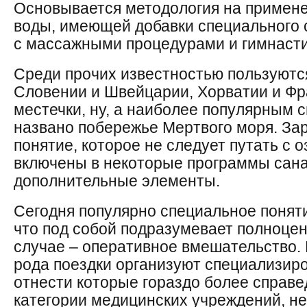
Основывается методология на примен
воды, имеющей добавки специального с
с массажными процедурами и гимнасти
Среди прочих известностью пользуютс
Словении и Швейцарии, Хорватии и Фр
местечки, ну, а наиболее популярным 
названо побережье Мертвого моря. За
понятие, которое не следует путать с 
включены в некоторые программы сана
дополнительные элементы.
Сегодня популярно специальное понят
что под собой подразумевает полноцен
случае – оперативное вмешательство. 
рода поездки организуют специализир
отнести которые гораздо более справе
категории медицинских учреждений, н