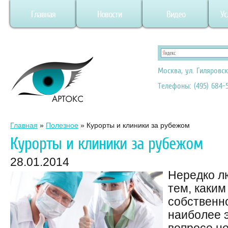
Главная
Новости
Видео
Ус
Москва, ул. Гиляровск
Телефоны: (495) 684-5
Главная
»
Полезное
»
Курорты и клиники за рубежом
Курорты и клиники за рубежом
28.01.2014
Нередко л
тем, каким
собственн
наиболее 