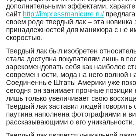
дополнительными эффектами, характер
сайт
http://impressmanicure.ru/
предлага
своем роде твердый лак – эта новинка
принадлежностей для маникюра с не 
скоростью.
Твердый лак был изобретен относител
стала доступна покупателям лишь в по
зарекомендовать себя как наиболее ст
современности, мода на него волной н
Соединенные Штаты Америки уже поко
сегодня он занимает прочные позиции 
лишь только увеличивает свою восхищ
Твердый лак заставил людей говорить 
паутина наполнена фотографиями и в
рассказывающими о его уникальности.
Твердый лак является уникальной разр