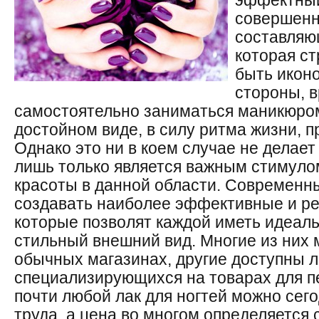
эффектный
совершенн
составляю
которая ст
быть иконо
стороны, в
самостоятельно заниматься маникюром
достойном виде, в силу ритма жизни, пр
Однако это ни в коем случае не делае
лишь только является важным стимуло
красоты в данной области. Современн
создавать наиболее эффективные и ре
которые позволят каждой иметь идеал
стильный внешний вид. Многие из них 
обычных магазинах, другие доступны л
специализирующихся на товарах для п
почти любой лак для ногтей можно сег
труда, а цена во многом определяется 