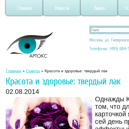
Главная
Новости
Видео
Ус
Москва, ул. Гиляровск
Телефоны: (495) 684-5
Главная
»
Советы
»
Красота и здоровье: твердый лак
Красота и здоровье: твердый лак
02.08.2014
Однажды К
том, что 
карточкой 
сей день п