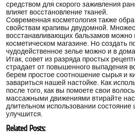
средством для скорого заживления раны
влияет восстановление тканей.
Современная косметология также обра
свойствам крапивы двудомной. Множес
восстанавливающих бальзамов можно 
косметическом магазине. Но создать п
чудодейственное зелье можно и в дом
Итак, совет из разряда простых рецепто
страдает от повышенного выпадения во
берем простое соотношение сырья и ки
завариться нашей настойке. Как испол
после того, как вы помоете свои волос
массажными движениями втирайте наст
длительном использовании состояние
улучшится.
Related Posts: