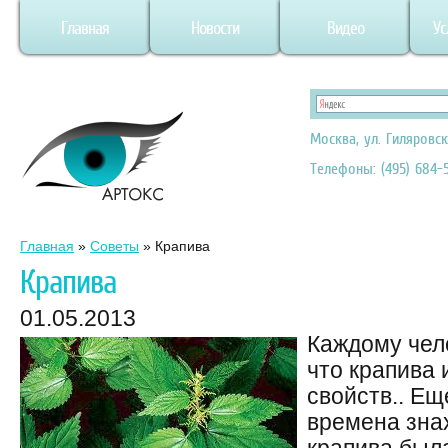
Главная
Новости
Видео
Ус
Москва, ул. Гиляровск
Телефоны: (495) 684-5
Главная
»
Советы
»
Крапива
Крапива
01.05.2013
Каждому чел
что крапива
свойств.. Ещ
времена зна