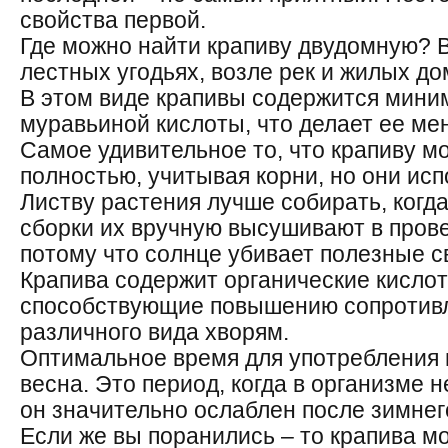
свойства первой.
Где можно найти крапиву двудомную? В
лестных угодьях, возле рек и жилых до
В этом виде крапивы содержится мини
муравьиной кислоты, что делает ее ме
Самое удивительное то, что крапиву м
полностью, учитывая корни, но они исп
Листву растения лучше собирать, когда
сборки их вручную высушивают в про
потому что солнце убивает полезные с
Крапива содержит органические кислот
способствующие повышению сопротивл
различного вида хворям.
Оптимальное время для употребления 
весна. Это период, когда в организме 
он значительно ослаблен после зимнег
Если же вы поранились – то крапива м