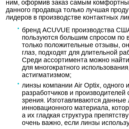
ним, оформив заказ самым комфортным
данного продавца только лучшая прод
лидеров в производстве контактных лин
бренд ACUVUE производства США
пользуются большим спросом по 
только положительные отзывы, о
глаз, подходят для длительной р
Среди ассортимента можно найти
для многократного использования
астигматизмом;
линзы компании Air Optix, одного 
разработчиков и производителей 
зрения. Изготавливаются данные 
инновационного материала, котор
а их гладкая структура препятств
очень важно, если линзы использ