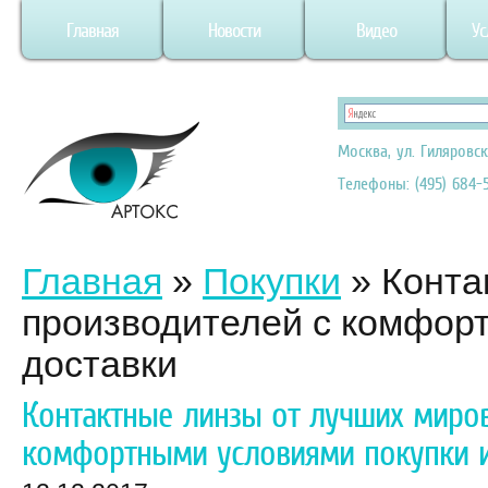
Главная
Новости
Видео
Ус
Москва, ул. Гиляровск
Телефоны: (495) 684-5
Главная
»
Покупки
»
Конта
производителей с комфорт
доставки
Контактные линзы от лучших миро
комфортными условиями покупки и