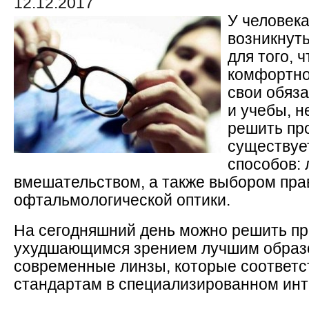
12.12.2017
У человека
возникнуть
для того, 
комфортно
свои обяз
и учебы, 
решить про
существуе
способов: 
вмешательством, а также выбором пра
офтальмологической оптики.
На сегодняшний день можно решить п
ухудшающимся зрением лучшим образ
современные линзы, которые соответ
стандартам в специализированном инт