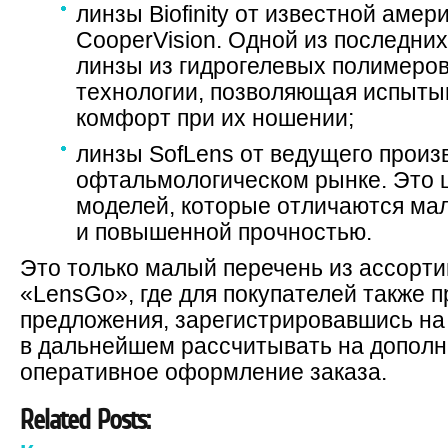
линзы Biofinity от известной аме
CooperVision. Одной из последни
линзы из гидрогелевых полимеров
технологии, позволяющая испыт
комфорт при их ношении;
линзы SofLens от ведущего произ
офтальмологическом рынке. Это 
моделей, которые отличаются ма
и повышенной прочностью.
Это только малый перечень из ассорт
«LensGo», где для покупателей также
предложения, зарегистрировавшись на
в дальнейшем рассчитывать на дополн
оперативное оформление заказа.
Related Posts: