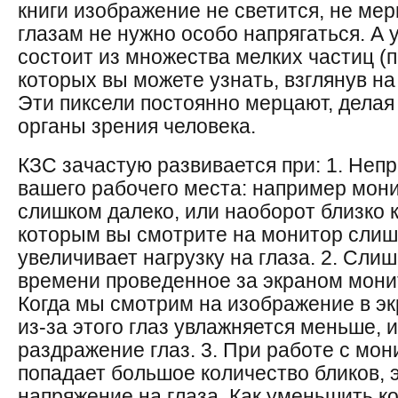
книги изображение не светится, не мер
глазам не нужно особо напрягаться. А 
состоит из множества мелких частиц (п
которых вы можете узнать, взглянув н
Эти пиксели постоянно мерцают, делая
органы зрения человека.
КЗС зачастую развивается при: 1. Неп
вашего рабочего места: например мон
слишком далеко, или наоборот близко к 
которым вы смотрите на монитор слиш
увеличивает нагрузку на глаза. 2. Сл
времени проведенное за экраном мони
Когда мы смотрим на изображение в эк
из-за этого глаз увлажняется меньше, 
раздражение глаз. 3. При работе с мон
попадает большое количество бликов, 
напряжение на глаза. Как уменьшить к