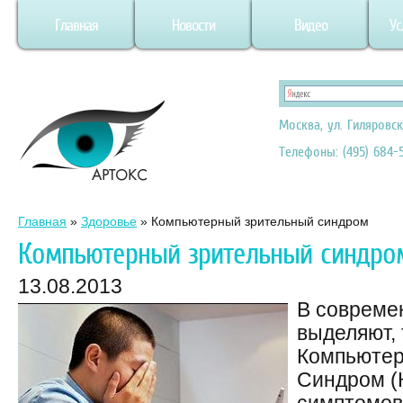
Главная
Новости
Видео
Ус
Москва, ул. Гиляровск
Телефоны: (495) 684-5
Главная
»
Здоровье
»
Компьютерный зрительный синдром
Компьютерный зрительный синдро
13.08.2013
В совреме
выделяют,
Компьютер
Синдром (