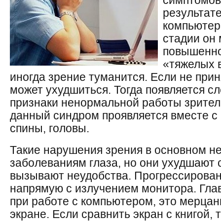
симптомов
результате
компьютер
стадии он
повышенно
«тяжелых 
иногда зрение туманится. Если не при
может ухудшиться. Тогда появляется сл
признаки ненормальной работы зрител
данный синдром проявляется вместе с 
спины, головы.
Такие нарушения зрения в основном не
заболеваниям глаза, но они ухудшают 
вызывают неудобства. Прогрессирован
напрямую с излучением монитора. Гла
при работе с компьютером, это мерца
экране. Если сравнить экран с книгой, 