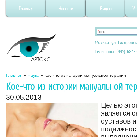
Главная
Новости
Видео
Ус
Москва, ул. Гиляровск
Телефоны: (495) 684-5
Главная
»
Наука
»
Кое-что из истории мануальной терапии
Кое-что из истории мануальной те
30.05.2013
Целью это
является с
суставов и
подвижнос