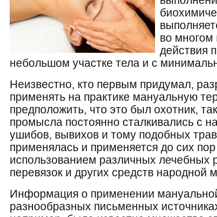
выполнени
биохимиче
выполняет
во многом
действия 
небольшом участке тела и с минимал
Неизвестно, кто первым придумал, раз
применять на практике мануальную те
предположить, что это был охотник, та
промысла постоянно сталкивались с н
ушибов, вывихов и тому подобных тра
применялась и применяется до сих пор
использованием различных лечебных р
перевязок и других средств народной 
Информация о применении мануальной
разнообразных письменных источниках