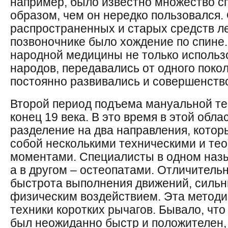
например, было известно множество с
образом, чем он нередко пользовался.
распространенных и старых средств л
позвоночнике было хождение по спине
народной медицины не только использ
народов, передавались от одного покол
постоянно развивались и совершенств
Второй период подъема мануальной те
конец 19 века. В это время в этой обл
разделение на два направления, кото
собой несколькими техническими и те
моментами. Специалисты в одном назы
а в другом – остеопатами. Отличитель
быстрота выполнения движений, силь
физическим воздействием. Эта методи
техники коротких рычагов. Бывало, что
был неожиданно быстр и положителен, 