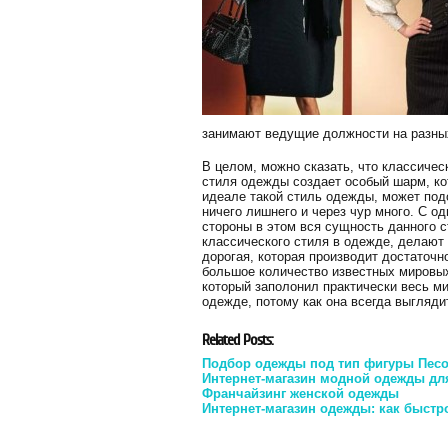
занимают ведущие должности на разных
В целом, можно сказать, что классическ
стиля одежды создает особый шарм, ко
идеале такой стиль одежды, может под
ничего лишнего и через чур много. С о
стороны в этом вся сущность данного 
классического стиля в одежде, делают 
дорогая, которая производит достаточн
большое количество известных мировых
который заполонил практически весь ми
одежде, потому как она всегда выгляди
Related Posts:
Подбор одежды под тип фигуры Пес
Интернет-магазин модной одежды д
Франчайзинг женской одежды
Интернет-магазин одежды: как быстр