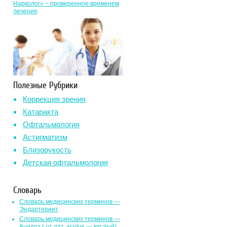
Нарколог» − проверенное временем
лечение
Полезные Рубрики
Коррекция зрения
Катаракта
Офтальмология
Астигматизм
Близорукость
Детская офтальмология
Словарь
Словарь медицинских терминов —
Эндартериит
Словарь медицинских терминов —
Ацидоз ( от лат. асidus — кислый)