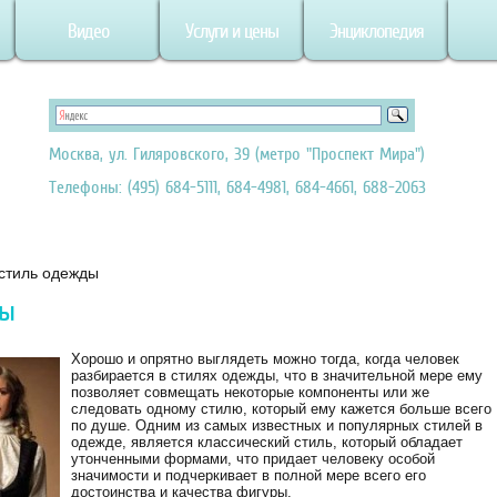
Видео
Услуги и цены
Энциклопедия
Москва, ул. Гиляровского, 39 (метро "Проспект Мира")
Телефоны: (495) 684-5111, 684-4981, 684-4661, 688-2063
 стиль одежды
ды
Хорошо и опрятно выглядеть можно тогда, когда человек
разбирается в стилях одежды, что в значительной мере ему
позволяет совмещать некоторые компоненты или же
следовать одному стилю, который ему кажется больше всего
по душе. Одним из самых известных и популярных стилей в
одежде, является классический стиль, который обладает
утонченными формами, что придает человеку особой
значимости и подчеркивает в полной мере всего его
достоинства и качества фигуры.