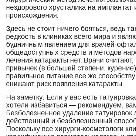
нездорового хрусталика на имплантат 
происхождения.
Здесь не стоит ничего бояться, ведь та
редкость в клиниках всего мира и явля
будничным явлением для врачей-офтал
общедоступных средств и методов на
лечения катаракты нет. Врачи считают,
привычек (в большей степени, курение
правильное питание все же способств
снижают риск появления катаракты.
На заметку: Если у вас есть татуировка
хотели избавиться — рекомендуем, вам 
Безболезненное удаление татуировок
действенный и безболезненный способ
Поскольку все хирурги-косметологи кл