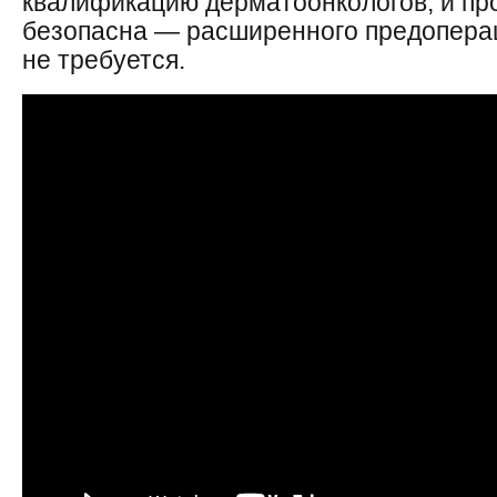
квалификацию дерматоонкологов, и пр
безопасна — расширенного предопера
не требуется.