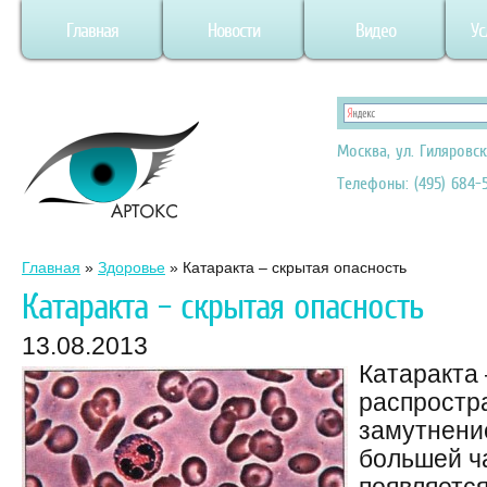
Главная
Новости
Видео
Ус
Москва, ул. Гиляровск
Телефоны: (495) 684-5
Главная
»
Здоровье
»
Катаракта – скрытая опасность
Катаракта – скрытая опасность
13.08.2013
Катаракта
распростр
замутнение
большей ч