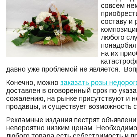
совсем не
приобрести
составу и
композици
любого слу
понадобил
на их при
катастрофи
давно уже проблемой не является. Воп
Конечно, можно
заказать розы недорог
доставлен в оговоренный срок по указа
сожалению, на рынке присутствуют и 
продавцы, и существует возможность с
Рекламные издания пестрят объявлени
невероятно низким ценам. Необходимо 
любого товара есть себестоимость и п