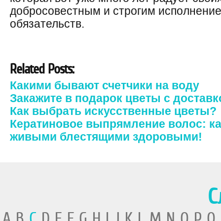
добросовестным и строгим исполнение
обязательств.
Related Posts:
Какими бывают счетчики на воду
Закажите в подарок цветы с доставк
Как выбрать искусственные цветы?
Кератиновое выпрямление волос: к
живыми блестящими здоровыми!
С
A B
C
D E F G H I J K L M N O P Q