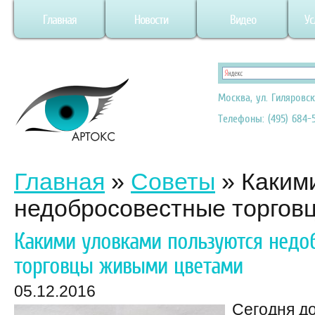
Главная
Новости
Видео
Ус
Москва, ул. Гиляровск
Телефоны: (495) 684-5
Главная
»
Советы
»
Каким
недобросовестные торгов
Какими уловками пользуются недо
торговцы живыми цветами
05.12.2016
Сегодня д