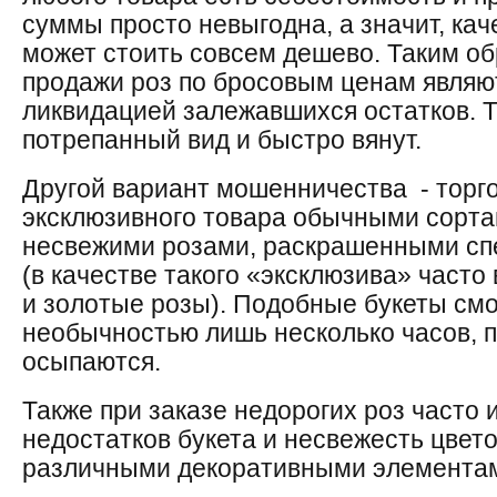
суммы просто невыгодна, а значит, ка
может стоить совсем дешево. Таким о
продажи роз по бросовым ценам являю
ликвидацией залежавшихся остатков. 
потрепанный вид и быстро вянут.
Другой вариант мошенничества - торг
эксклюзивного товара обычными сортам
несвежими розами, раскрашенными сп
(в качестве такого «эксклюзива» часто
и золотые розы). Подобные букеты смо
необычностью лишь несколько часов, п
осыпаются.
Также при заказе недорогих роз часто 
недостатков букета и несвежесть цвето
различными декоративными элемента