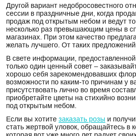
Другой вариант недобросовестного о
сессии в праздничные дни, когда прод
продаж под открытым небом и ведут то
несколько раз превышающим цены в с
магазинах. При этом качество предлаг
желать лучшего. От таких предложений
В свете информации, предоставленной
только один ценный совет – заказывай
хорошо себя зарекомендовавших флори
возможности по каким-то причинам у ва
присутствовать лично во время составл
приобретайте цветы на стихийно возн
под открытым небом.
Если вы хотите
заказать розы
и получи
стать жертвой уловок, обращайтесь в 
которая вот уже много лет радует свои