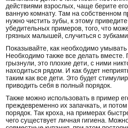
действиями взрослых, чаще берите его
ванную комнату. Там на собственном п
нужно чистить зубы, к этому приведите
убедительных примеров, того, что мож
грязных малышей, случиться с зубками,
Показывайте, как необходимо умывать 
Необходимо также все делать вместе. 
грызнули, это плохие дети, с ними никт
находиться рядом. И как будет неприят
таким как все дети. Это будет стимули
приводить себя в полный порядок.
Также можно использовать в пример ег
преждевременно их запачкать, и потом
порядок. Так кроха, на примерах быстр
чего существует личная гигиена. Можн
совместные купания, при этом постоян