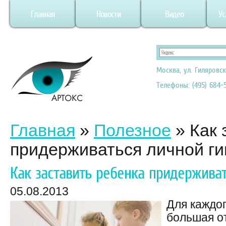
Главная
Новости
Видео
Ус
Москва, ул. Гиляровск
Телефоны: (495) 684-5
Главная
»
Полезное
»
Как 
придерживаться личной ги
Как заставить ребенка придержива
05.08.2013
Для каждог
большая о