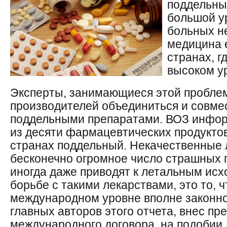
поддельны
большой у
больных не
медицина е
странах, г
высоком у
Эксперты, занимающиеся этой проблем
производителей объединиться и совме
поддельными препаратами. ВОЗ информ
из десяти фармацевтических продукто
странах поддельный. Некачественные
бесконечно огромное число страшных 
иногда даже приводят к летальным исх
борьбе с такими лекарствами, это то, ч
международном уровне вполне законно
главных авторов этого отчета, внес п
международного договора, на подобии 