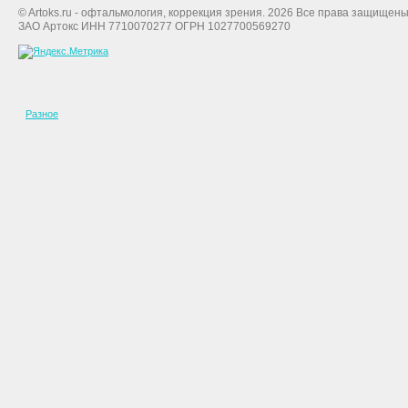
© Artoks.ru - офтальмология, коррекция зрения. 2026 Все права защищены
ЗАО Артокс ИНН 7710070277 ОГРН 1027700569270
Разное