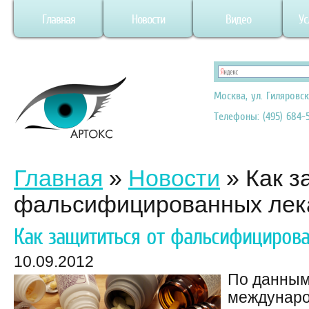
Главная
Новости
Видео
Ус
Москва, ул. Гиляровск
Телефоны: (495) 684-5
Главная
»
Новости
»
Как з
фальсифицированных лек
Как защититься от фальсифицирова
10.09.2012
По данным
междунаро