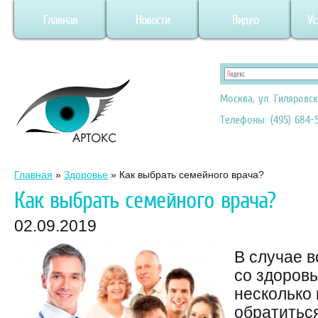
Главная
Новости
Видео
Ус
Москва, ул. Гиляровск
Телефоны: (495) 684-5
Главная
»
Здоровье
»
Как выбрать семейного врача?
Как выбрать семейного врача?
02.09.2019
В случае 
со здоровь
несколько
обратиться