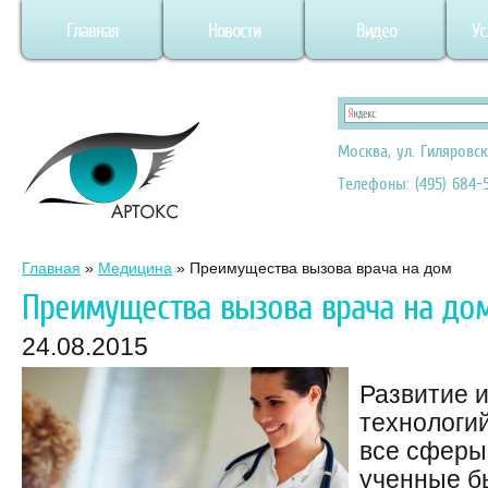
Главная
Новости
Видео
Ус
Москва, ул. Гиляровск
Телефоны: (495) 684-5
Главная
»
Медицина
»
Преимущества вызова врача на дом
Преимущества вызова врача на до
24.08.2015
Развитие 
технологи
все сферы
ученные б