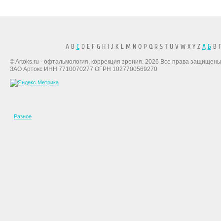
A B
C
D E F G H I J K L M N O P Q R S T U V W X Y Z
А
Б
В Г
© Artoks.ru - офтальмология, коррекция зрения. 2026 Все права защищены
ЗАО Артокс ИНН 7710070277 ОГРН 1027700569270
Разное