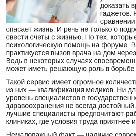
доказать в
гаджетов. 
сравнении 
спасает жизнь. И речь не только о под
свести счеты с жизнью. Но тех, котор
психологическую помощь на форуме. В
практикуется вызов врача на дом чере
Ведь в некоторых случаях своевремен
может иметь решающую роль в борьбе 
Такой сервис имеет огромное количест
из них — квалификация медиков. Ни для
уровень специалистов в государствен
здравоохранения не всегда достойный. 
лучшие специалисты предпочитают раб
клиниках, где условия труда приятнее 
Немаловажный факт — наличие соврем