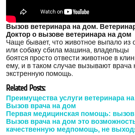
Вызов ветеринара на дом. Ветерина
Доктор о вызове ветеринара на дом
Чаще бывает, что животное выпало из 
или собаку сбила машина, владельцы
боятся просто отвести животное в клин
ему, и в таком случае вызывают врача 
экстренную помощь.
Related Posts:
Преимущества услуги ветеринара на
Вызов врача на дом
Первая медицинская помощь: вызов 
Вызов врача на дом это возможност
качественную медпомощь, не выход