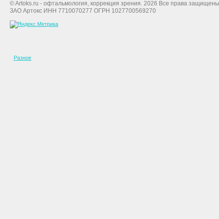
© Artoks.ru - офтальмология, коррекция зрения. 2026 Все права защищены
ЗАО Артокс ИНН 7710070277 ОГРН 1027700569270
Разное