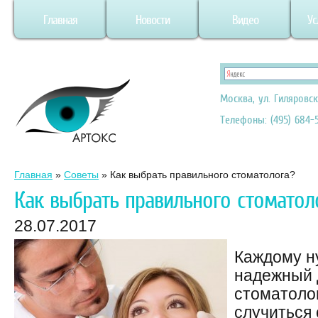
Главная
Новости
Видео
Ус
Москва, ул. Гиляровск
Телефоны: (495) 684-5
Главная
»
Советы
»
Как выбрать правильного стоматолога?
Как выбрать правильного стоматол
28.07.2017
Каждому н
надежный д
стоматоло
случиться 