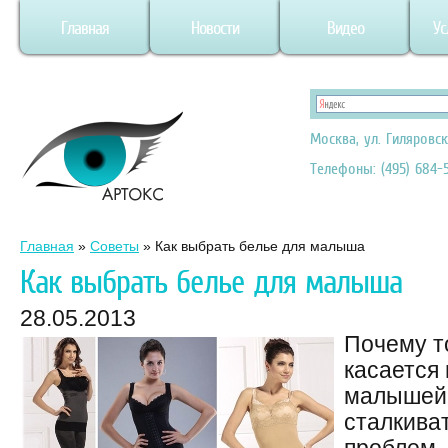
Главная
Новости
Видео
Ус
Москва, ул. Гиляровск
Телефоны: (495) 684-5
Главная
»
Советы
»
Как выбрать белье для малыша
Как выбрать белье для малыша
28.05.2013
Почему то
касается
малышей,
сталкива