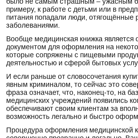
было не самым страшным – ужасным был
примеру, к работе с детьми или в пре
питания попадали люди, отягощённые
заболеваниями.
Вообще медицинская книжка является
документом для оформления на некот
которые сопряжены с пищевыми продук
деятельностью и сферой бытовых услуг
И если раньше от словосочетания купи
явным криминалом, то сейчас это сов
фраза означает, что, наконец-то, на б
медицинских учреждений появились ко
обеспечивают своим клиентам за впол
возможность легально и быстро оформ
Процедура оформления медицинской к