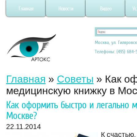
Главная
Новости
Видео
Ус
Москва, ул. Гиляровск
Телефоны: (495) 684-5
Главная
»
Советы
»
Как о
медицинскую книжку в Мо
Как оформить быстро и легально 
Москве?
22.11.2014
К счастью,