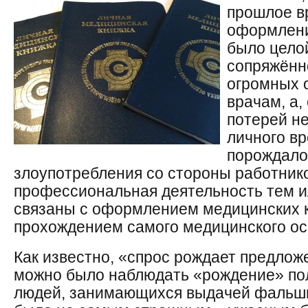
прошлое в
оформлени
было цело
сопряжённ
огромных 
врачам, а,
потерей н
личного вр
порождало
злоупотребления со стороны работнико
профессиональная деятельность тем 
связаны с оформлением медицинских к
прохождением самого медицинского ос
Как известно, «спрос рождает предложе
можно было наблюдать «рождение» по
людей, занимающихся выдачей фальши