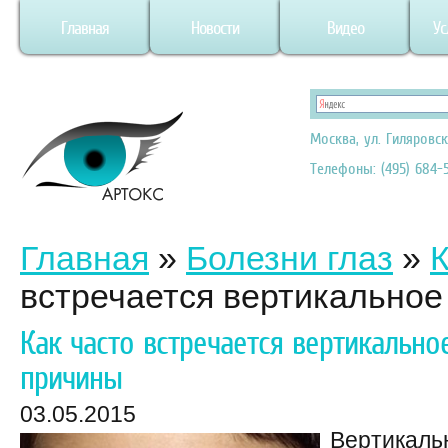
Главная
Новости
Видео
Ус
Москва, ул. Гиляровск
Телефоны: (495) 684-5
Главная
»
Болезни глаз
»
К
встречается вертикальное 
Как часто встречается вертикально
причины
03.05.2015
Вертикальн