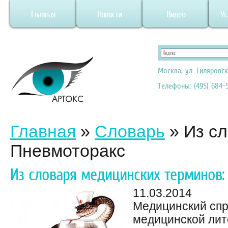
Главная
Новости
Видео
Ус
Москва, ул. Гиляровск
Телефоны: (495) 684-5
Главная
»
Словарь
»
Из с
Пневмоторакс
Из словаря медицинских терминов:
11.03.2014
Медицинский спр
медицинской лит