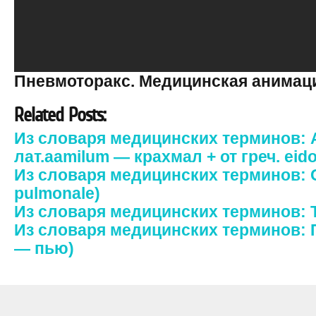
Пневмоторакс. Медицинская анимац
Related Posts:
Из словаря медицинских терминов: 
лат.аamilum — крахмал + от греч. eid
Из словаря медицинских терминов: C
pulmonale)
Из словаря медицинских терминов:
Из словаря медицинских терминов: Пи
— пью)