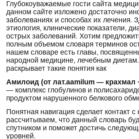
Глубокоуважаемые гости сайта медици
данном сайте изложено достаточно и
заболеваниях и способах их лечения. 
этиология, клинические показатели, ди
острых заболеваний. Хотим предложит
полным объемом словаря терминов ос
нашем словаре есть главы, посвященн
народной медицине, лечебным диетам. 
раскрывает такие понятия как
Амилоид (от лат.аamilum — крахмал +
— комплекс глобулинов и полисахарид
продуктом нарушенного белкового обм
Понятная навигация сделает контакт 
рассчитываем, что данный словарь б
спутником и поможет достичь следую
уровней.