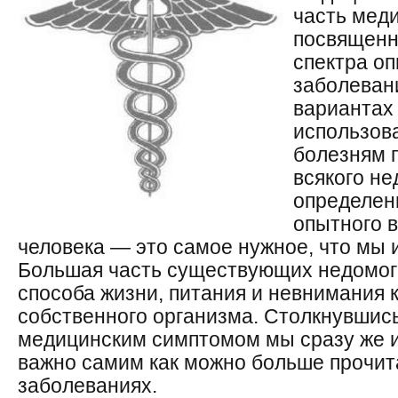
часть мед
посвященн
спектра о
заболеван
вариантах 
использов
болезням 
всякого не
определен
опытного в
человека — это самое нужное, что мы 
Большая часть существующих недомог
способа жизни, питания и невнимания
собственного организма. Столкнувшис
медицинским симптомом мы сразу же и
важно самим как можно больше прочит
заболеваниях.