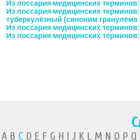
Из лоссария медицинских терминов
Из лоссария медицинских терминов:
туберкулёзный (синоним гранулёма 
Из лоссария медицинских терминов:
Из лоссария медицинских терминов
С
A B
C
D E F G H I J K L M N O P Q