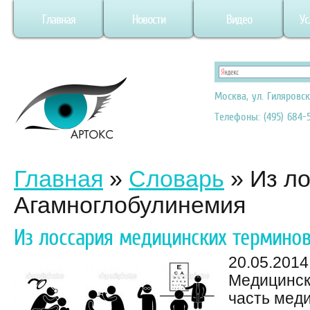
Главная
Новости
Видео
Ус
Москва, ул. Гиляровск
Телефоны: (495) 684-5
Главная
»
Словарь
»
Из л
Агамноглобулинемия
Из лоссария медицинских термино
20.05.2014
Медицинск
часть мед