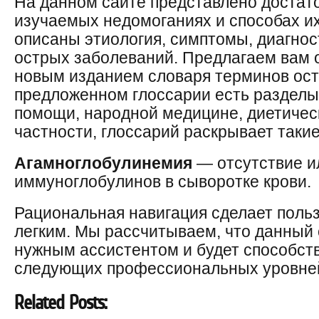
На данном сайте представлено достат
изучаемых недомоганиях и способах их
описаны этиология, симптомы, диагнос
острых заболеваний. Предлагаем вам 
новым изданием словаря терминов ост
предложенном глоссарии есть разделы
помощи, народной медицине, диетичес
частности, глоссарий раскрывает таки
Агамноглобулинемия
— отсутствие и
иммуноглобулинов в сыворотке крови.
Рациональная навигация сделает поль
легким. Мы рассчитываем, что данный
нужным ассистентом и будет способст
следующих профессиональных уровне
Related Posts: