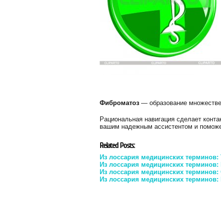
Фиброматоз
— образование множеств
Рациональная навигация сделает конта
вашим надежным ассистентом и помож
Related Posts:
Из лоссария медицинских терминов
Из лоссария медицинских терминов:
Из лоссария медицинских терминов: 
Из лоссария медицинских терминов: