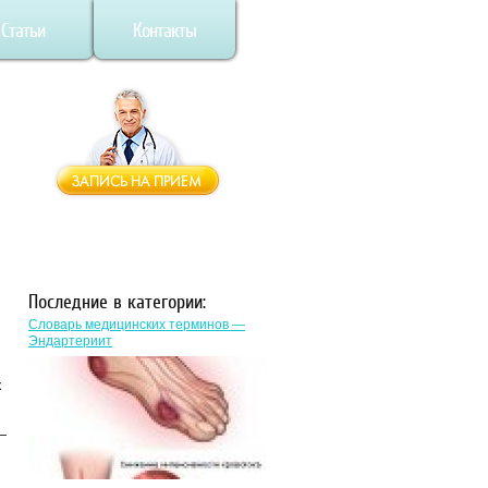
Статьи
Контакты
Последние в категории:
Словарь медицинских терминов —
Эндартериит
х
—