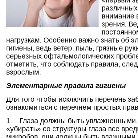
«первый з
различных
внимание 
зрения. Ве
постоянно
нагрузкам. Особенно важно знать об 
гигиены, ведь ветер, пыль, грязные рук
серьезных офтальмологических пробле
отметить, что соблюдать правила, следу
взрослым.
Элементарные правила гигиены
Для того чтобы исключить перечень за
ознакомиться с перечнем простых прав
1. Глаза должны быть увлажненными. 
«убирать» со структуры глаза все вредн
микробов, они должны быть влажными. 