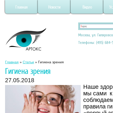
Главная
Новости
Видео
Ус
Москва, ул. Гиляровск
Телефоны: (495) 684-5
Главная
»
Статьи
»
Гигиена зрения
Гигиена зрения
27.05.2018
Наше здоро
мы сами к
соблюдаем
правила ги