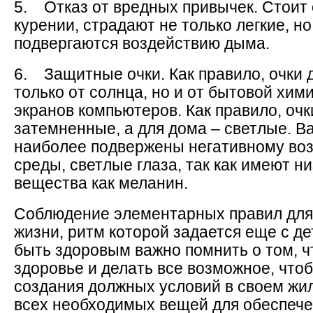
5. Отказ от вредных привычек. Стоит 
курении, страдают не только легкие, но
подвергаются воздействию дыма.
6. Защитные очки. Как правило, очки
только от солнца, но и от бытовой хими
экранов компьютеров. Как правило, очк
затемненные, а для дома – светлые. Ва
наиболее подвержены негативному во
среды, светлые глаза, так как имеют н
вещества как меланин.
Соблюдение элементарных правил для 
жизни, ритм которой задается еще с де
быть здоровым важно помнить о том, чт
здоровье и делать все возможное, чтоб
создания должных условий в своем жи
всех необходимых вещей для обеспече